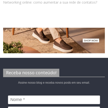
Networking online: como aumentar a sua rede de contatos?
Receba nosso conteúdo!
Assine nosso blog e receba novos posts em seu email.