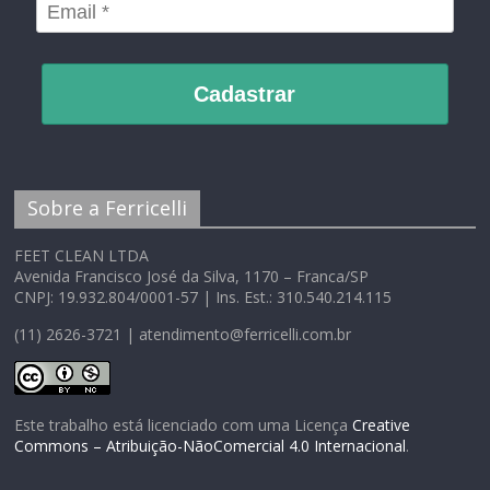
Cadastrar
Sobre a Ferricelli
FEET CLEAN LTDA
Avenida Francisco José da Silva, 1170 – Franca/SP
CNPJ: 19.932.804/0001-57 | Ins. Est.: 310.540.214.115
(11) 2626-3721 | atendimento@ferricelli.com.br
Este trabalho está licenciado com uma Licença
Creative
Commons – Atribuição-NãoComercial 4.0 Internacional
.