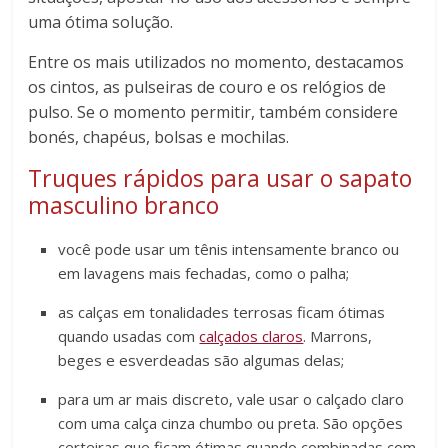
uma ótima solução.
Entre os mais utilizados no momento, destacamos
os cintos, as pulseiras de couro e os relógios de
pulso. Se o momento permitir, também considere
bonés, chapéus, bolsas e mochilas.
Truques rápidos para usar o sapato
masculino branco
você pode usar um tênis intensamente branco ou
em lavagens mais fechadas, como o palha;
as calças em tonalidades terrosas ficam ótimas
quando usadas com
calçados claros
. Marrons,
beges e esverdeadas são algumas delas;
para um ar mais discreto, vale usar o calçado claro
com uma calça cinza chumbo ou preta. São opções
certeiras que ficam ótimas quando combinadas com