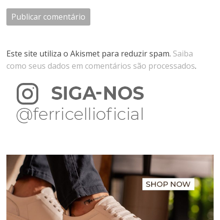
Este site utiliza o Akismet para reduzir spam.
Saiba
como seus dados em comentários são processados
.