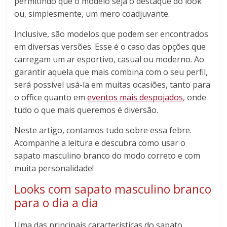
permitindo que o modelo seja o destaque do look
ou, simplesmente, um mero coadjuvante.
Inclusive, são modelos que podem ser encontrados
em diversas versões. Esse é o caso das opções que
carregam um ar esportivo, casual ou moderno. Ao
garantir aquela que mais combina com o seu perfil,
será possível usá-la em muitas ocasiões, tanto para
o office quanto em
eventos mais despojados
, onde
tudo o que mais queremos é diversão.
Neste artigo, contamos tudo sobre essa febre.
Acompanhe a leitura e descubra como usar o
sapato masculino branco do modo correto e com
muita personalidade!
Looks com sapato masculino branco
para o dia a dia
Uma das principais características do sapato