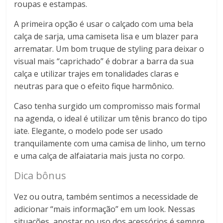
roupas e estampas.
A primeira opção é usar o calçado com uma bela
calça de sarja, uma camiseta lisa e um blazer para
arrematar. Um bom truque de styling para deixar o
visual mais “caprichado” é dobrar a barra da sua
calça e utilizar trajes em tonalidades claras e
neutras para que o efeito fique harmônico.
Caso tenha surgido um compromisso mais formal
na agenda, o ideal é utilizar um tênis branco do tipo
iate. Elegante, o modelo pode ser usado
tranquilamente com uma camisa de linho, um terno
e uma calça de alfaiataria mais justa no corpo.
Dica bônus
Vez ou outra, também sentimos a necessidade de
adicionar “mais informação” em um look. Nessas
situações, apostar no uso dos acessórios é sempre